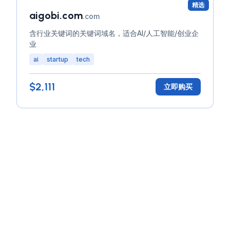
精选
aigobi.com
.com
含行业关键词的关键词域名，适合AI/人工智能/创业企
业
ai
startup
tech
$2,111
立即购买