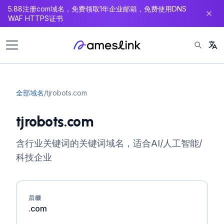
5.88注册com域名，免费领取1年企业邮箱，免费使用DNS
内
WAF HTTPS证书
容
全部域名
/
tjrobots.com
tjrobots.com
含行业关键词的关键词域名，适合AI/人工智能/
科技企业
后缀
.com