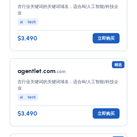
含行业关键词的关键词域名，适合AI/人工智能/科技企
业
ai
tech
$3,490
立即购买
精选
agentlet.com
.com
含行业关键词的关键词域名，适合AI/人工智能/科技企
业
ai
tech
$3,490
立即购买