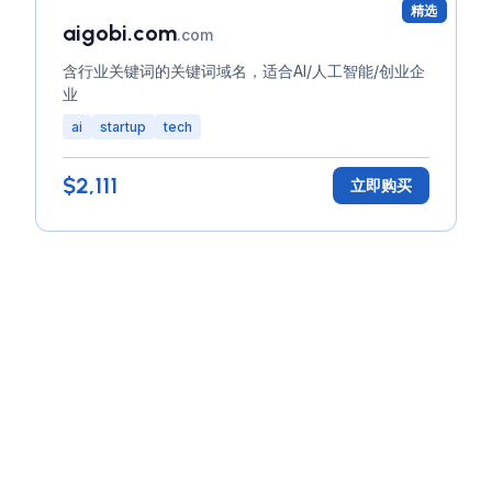
精选
aigobi.com
.com
含行业关键词的关键词域名，适合AI/人工智能/创业企
业
ai
startup
tech
$2,111
立即购买