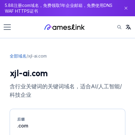
5.88注册com域名，免费领取1年企业邮箱，免费使用DNS
内
WAF HTTPS证书
容
全部域名
/
xjl-ai.com
xjl-ai.com
含行业关键词的关键词域名，适合AI/人工智能/
科技企业
后缀
.com