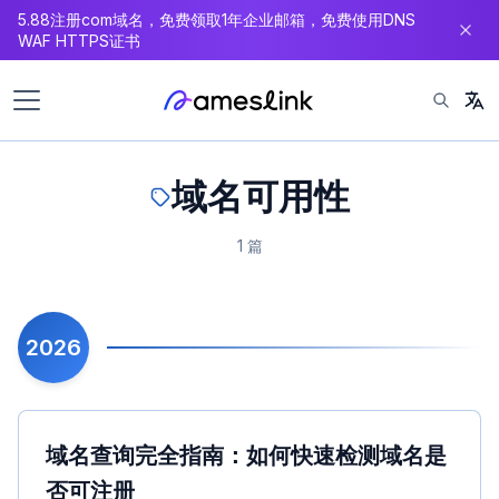
5.88注册com域名，免费领取1年企业邮箱，免费使用DNS
内
WAF HTTPS证书
容
域名可用性
1 篇
2026
域名查询完全指南：如何快速检测域名是
否可注册