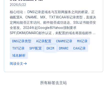
2026/5/22
核心结论： DNS记录是域名与互联网服务之间的桥梁。正
确配置A、CNAME、MX、TXT和CAA等记录类型，直接决
定网站能否正常访问、邮件能否成功送达、SSL证书能否安
全签发。2024年起Google和Yahoo强制要求
SPF/DKIM/DMARC邮件认证，未配置的域名将面临邮件 …
DNS记录类型
A记录配置
CNAME记录
MX记录
TXT记录
SPF配置
DKIM
DMARC
CAA记录
域名解析
阅读全文
所有标签
去主站