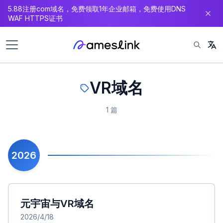
5.88注册com域名，免费领取1年企业邮箱，免费使用DNS
内
WAF HTTPS证书
容
VR域名
1 篇
2026
元宇宙与VR域名
2026/4/18