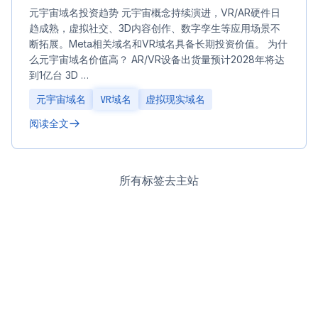
元宇宙域名投资趋势 元宇宙概念持续演进，VR/AR硬件日
趋成熟，虚拟社交、3D内容创作、数字孪生等应用场景不
断拓展。Meta相关域名和VR域名具备长期投资价值。 为什
么元宇宙域名价值高？ AR/VR设备出货量预计2028年将达
到1亿台 3D …
元宇宙域名
VR域名
虚拟现实域名
阅读全文
所有标签
去主站